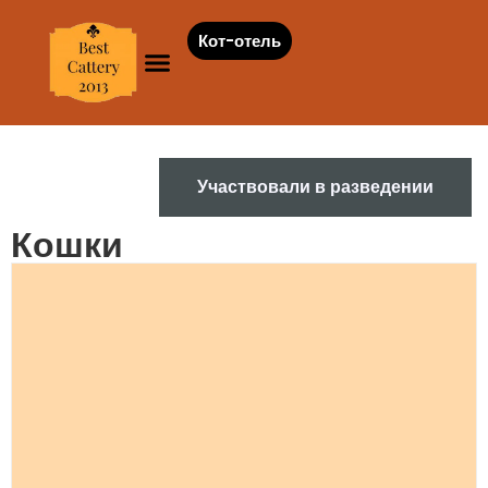
Кот-отель
На продажу
KОШКИ
Участвовали в разведении
Кошки