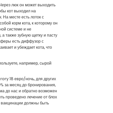
. Через люк он может выходить
обы кот выходил на
. На месте есть лоток с
собой корм кота, к которому он
ной системе и не
 а также зубную щетку и пасту
осферы есть диффузор с
ивает и убеждает кота, что
пользуете, например, сырой
ory 18 евро/ночь, для других
0% за месяц до бронирования,
ома до нас и обратно возможен
ть проведено лечение от блох
в, вакцинации должны быть