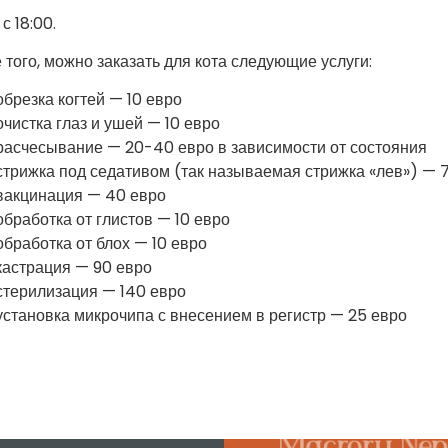
с 18:00.
 того, можно заказать для кота следующие услуги:
обрезка когтей — 10 евро
очистка глаз и ушей — 10 евро
расчесывание — 20-40 евро в зависимости от состояния
стрижка под седативом (так называемая стрижка «лев») — 
вакцинация — 40 евро
обработка от глистов — 10 евро
обработка от блох — 10 евро
кастрация — 90 евро
стерилизация — 140 евро
установка микрочипа с внесением в регистр — 25 евро