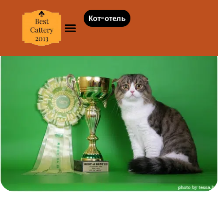
Кот-отель
На продажу