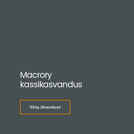
Macrory
kassikasvandus
Võta ühendust