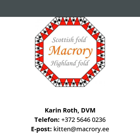
Karin Roth, DVM
Telefon:
+372 5646 0236
E-post:
kitten@macrory.ee