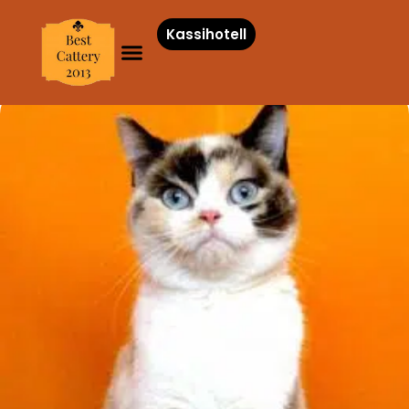
Kassihotell