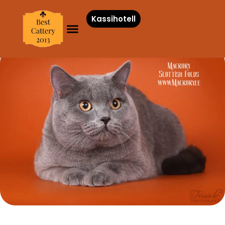
Kassihotell