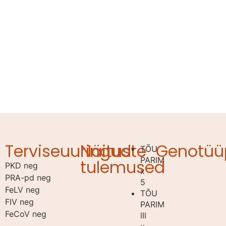
Terviseuuringud
Näituste
Genotüü
TÕU
PARIM
tulemused
PKD neg
x
PRA-pd neg
5
FeLV neg
TÕU
FIV neg
PARIM
FeCoV neg
III