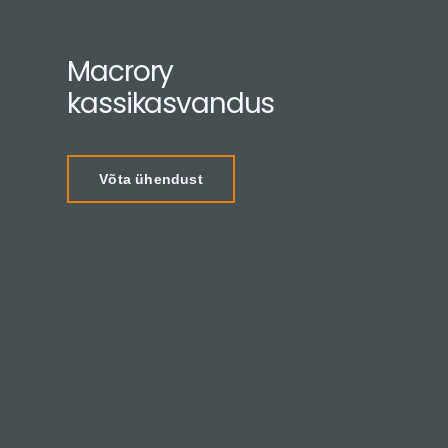
Macrory
kassikasvandus
Võta ühendust