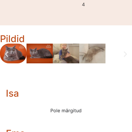
4
Pildid
Isa
Pole märgitud