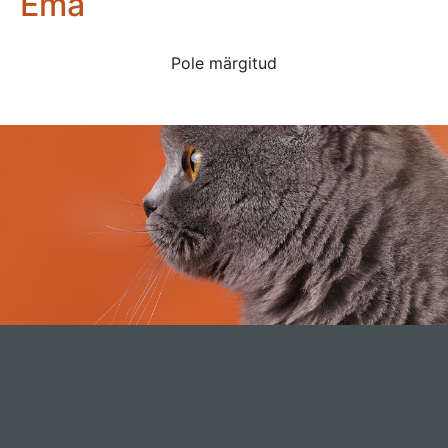
Ema
Pole märgitud