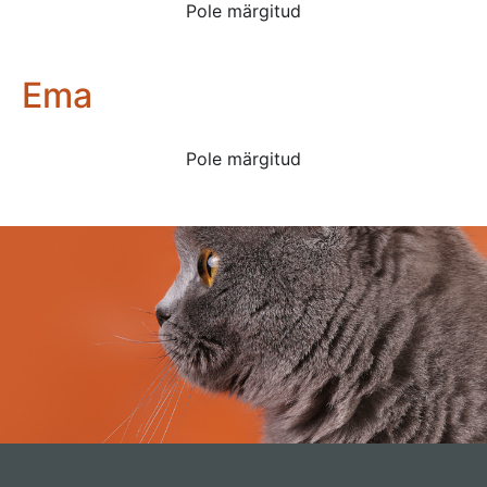
Pole märgitud
Ema
Pole märgitud