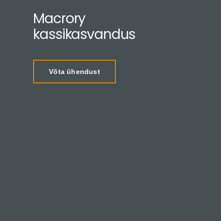
Macrory
kassikasvandus
Võta ühendust